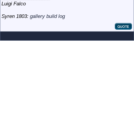
Luigi Falco
Syren 1803:
gallery
build log