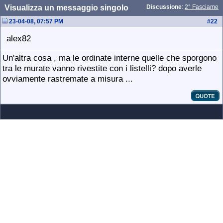
Visualizza un messaggio singolo
Discussione
:
2° Fasciame
23-04-08, 07:57 PM
#
22
alex82
Un'altra cosa , ma le ordinate interne quelle che sporgono
tra le murate vanno rivestite con i listelli? dopo averle
ovviamente rastremate a misura ...