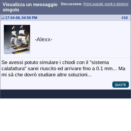
Visualizza un messaggio
Discussione
:
Primi quesiti: ponti e dintorni
singolo
17-04-08, 04:56 PM
#
10
-Alexx-
Se avessi potuto simulare i chiodi con il "sistema
calafattura" sarei riuscito ed arrivare fino a 0.1 mm... Ma
mi sà che dovrò studiare altre soluzioni...