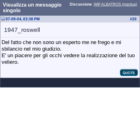
Visualizza un messaggio
Discussione
:
WIP ALBATROS (mantua)
singolo
07-09-04, 03:38 PM
#
20
1947_roswell
Del fatto che non sono un esperto me ne frego e mi
sbilancio nel mio giudizio.
E' un piacere per gli occhi vedere la realizzazione del tuo
veliero.