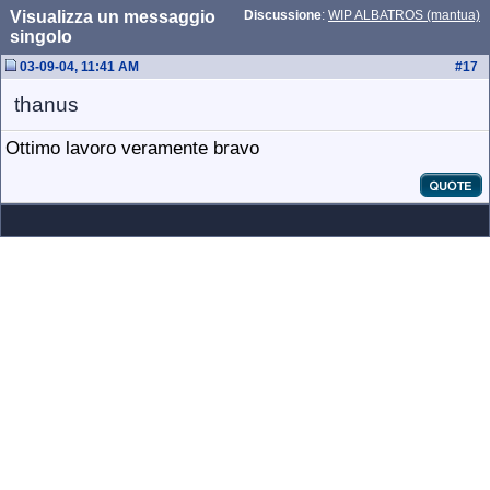
Visualizza un messaggio
Discussione
:
WIP ALBATROS (mantua)
singolo
03-09-04, 11:41 AM
#
17
thanus
Ottimo lavoro veramente bravo