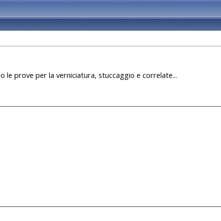
 le prove per la verniciatura, stuccaggio e correlate...