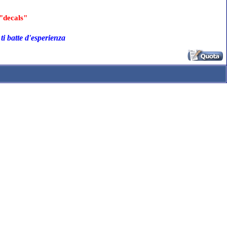
"decals"
ti batte d'esperienza