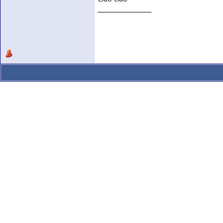
__________________