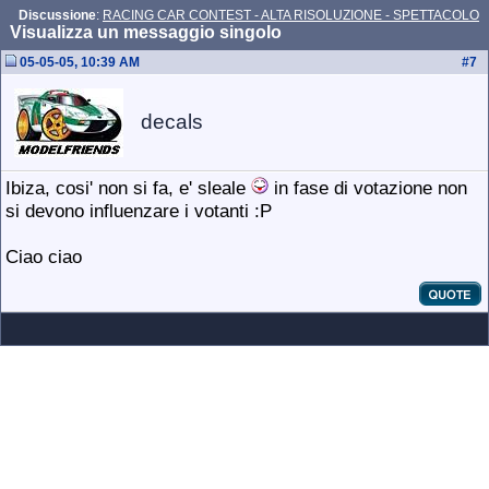
Discussione
:
RACING CAR CONTEST - ALTA RISOLUZIONE - SPETTACOLO
Visualizza un messaggio singolo
05-05-05, 10:39 AM
#
7
decals
Ibiza, cosi' non si fa, e' sleale
in fase di votazione non
si devono influenzare i votanti :P
Ciao ciao