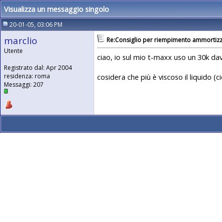
Visualizza un messaggio singolo
20-01-05, 03:06 PM
marclio
Re:Consiglio per riempimento ammortizz
Utente
ciao, io sul mio t-maxx uso un 30k da
Registrato dal: Apr 2004
cosidera che più è viscoso il liquido (c
residenza: roma
Messaggi: 207