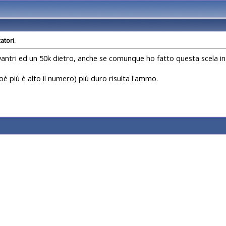
atori.
vantri ed un 50k dietro, anche se comunque ho fatto questa scela in
ioè più è alto il numero) più duro risulta l'ammo.