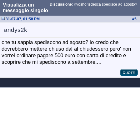
Visualizza un
Discussione
:
Kyosho tedesca spedisce ad agosto?
messaggio singolo
31-07-07, 01:58 PM
#
5
andys2k
che tu sappia spediscono ad agosto? io credo che
dovrebbero mettere chiuso dal al chiudessero pero' non
vorrei ordinare pagare 500 euro con carta di credito e
scoprire che mi spediscono a settembre....