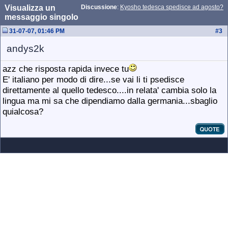
Visualizza un
Discussione
:
Kyosho tedesca spedisce ad agosto?
messaggio singolo
31-07-07, 01:46 PM
#
3
andys2k
azz che risposta rapida invece tu
E' italiano per modo di dire...se vai li ti psedisce
direttamente al quello tedesco....in relata' cambia solo la
lingua ma mi sa che dipendiamo dalla germania...sbaglio
quialcosa?