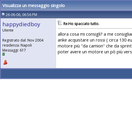
Visualizza un messaggio singolo
26-06-06, 06:56 PM
happydiedboy
Re:Ho spaccato tutto.
Utente
allora cosa mi consigli? a me consigli
anke acquistare un rossi ( circa 130 eu
Registrato dal: Nov 2004
motore più ''da camion'' che da sprint.
residenza: Napoli
Messaggi: 617
poter avere un motore un pò più versa