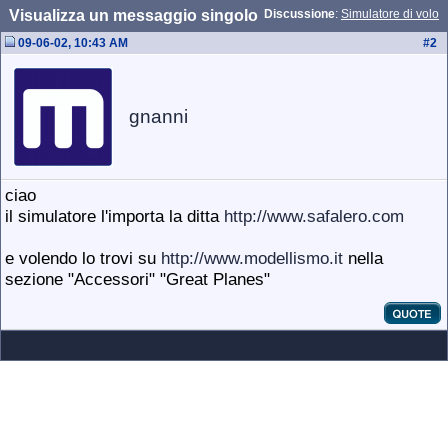
Visualizza un messaggio singolo
Discussione
:
Simulatore di volo
09-06-02, 10:43 AM
#
2
gnanni
ciao
il simulatore l'importa la ditta
http://www.safalero.com
e volendo lo trovi su
http://www.modellismo.it
nella
sezione "Accessori" "Great Planes"