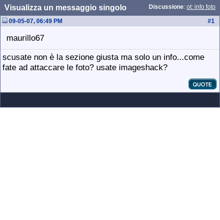
Visualizza un messaggio singolo
Discussione
:
ot: info foto
09-05-07, 06:49 PM
#
1
maurillo67
scusate non è la sezione giusta ma solo un info...come
fate ad attaccare le foto? usate imageshack?