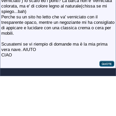
verniciato ) lo scafo ed i ponti? La barca non e' verniciata
colorata, ma e' di colore legno al naturale(chissa se mi
spiego...bah)
Perche su un sito ho letto che va' verniciato con il
tresparente opaco, mentre un negoziante mi ha consigliato
di appicare e lucidare con una classica crema o cera per
mobili.
Scusatemi se vi riempio di domande ma è la mia prima
vera nave. AIUTO
CIAO