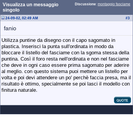
Visualizza un messaggio
Discussione
:
montaggio fasciame
singolo
24-09-02, 02:49 AM
#
3
fanio
Utilizza puntine da disegno con il capo sagomato in
plastica. Inserisci la punta sull'ordinata in modo da
bloccare il listello del fasciame con la sgoma stessa della
puntina. Così il foro resta nell'ordinata e non nel fasciame
che deve in ogni caso essere prima sagomato per aderire
al meglio. con questo sistema puoi mettere un listello per
volta e poi devi attendere un po' perchè faccia presa, ma il
risultato è ottimo, specialmente se poi lasci il modello con
finitura naturale.