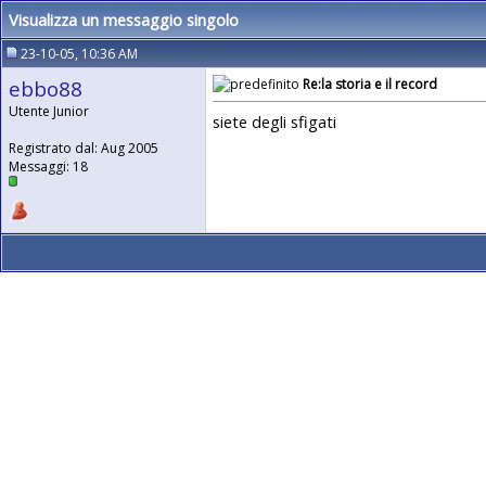
Visualizza un messaggio singolo
23-10-05, 10:36 AM
ebbo88
Re:la storia e il record
Utente Junior
siete degli sfigati
Registrato dal: Aug 2005
Messaggi: 18