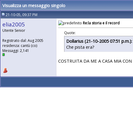
Visualizza un messaggio singolo
21-10-05, 09:37 PM
elia2005
Re:la storia e il record
Utente Senior
Quote:
Dollarius (21-10-2005 07:51 p.m.):
Registrato dal: Aug 2005
residenza: cantù (co)
Che pista era?
Messaggi: 2,141
COSTRUITA DA ME A CASA MIA CON 