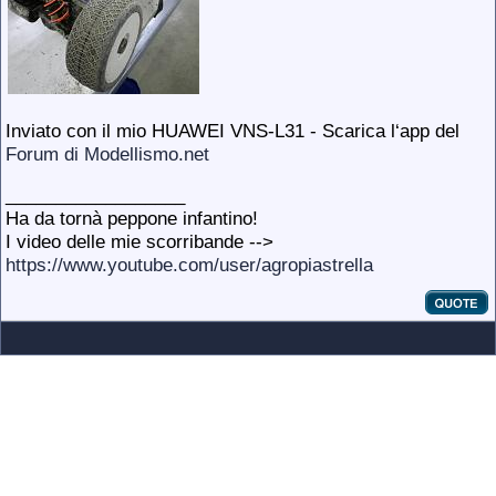
Inviato con il mio HUAWEI VNS-L31 - Scarica l‘app del
Forum di Modellismo.net
__________________
Ha da tornà peppone infantino!
I video delle mie scorribande -->
https://www.youtube.com/user/agropiastrella