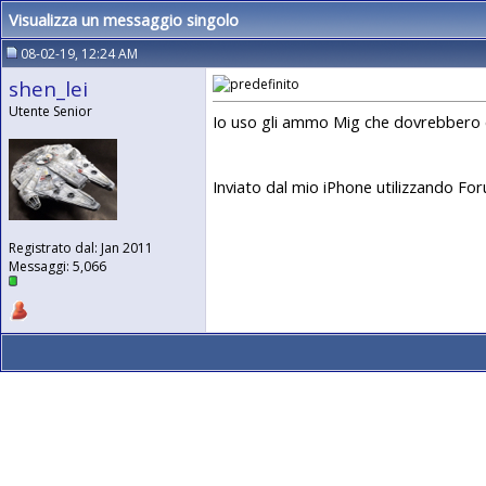
Visualizza un messaggio singolo
08-02-19, 12:24 AM
shen_lei
Utente Senior
Io uso gli ammo Mig che dovrebbero esse
Inviato dal mio iPhone utilizzando Fo
Registrato dal: Jan 2011
Messaggi: 5,066