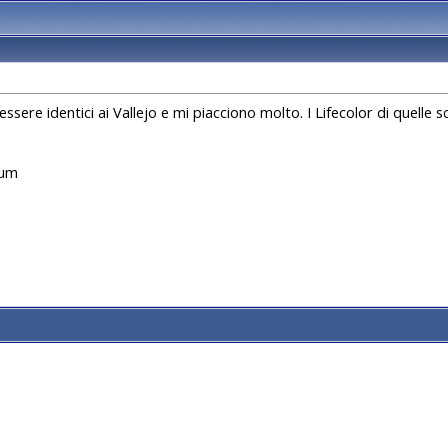
re identici ai Vallejo e mi piacciono molto. I Lifecolor di quelle sc
rum