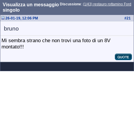
Visualizza un messaggio
Discussione
:
(1/43) restauro rottamino Ford
singolo
26-01-19, 12:06 PM
#
21
bruno
Mi sembra strano che non trovi una foto di un 8V
montato!!!