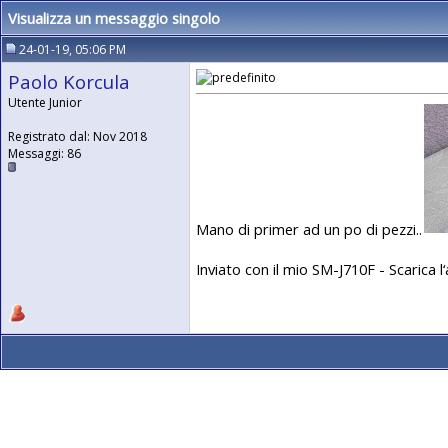
Visualizza un messaggio singolo
24-01-19, 05:06 PM
Paolo Korcula
Utente Junior
Registrato dal: Nov 2018
Messaggi: 86
Mano di primer ad un po di pezzi..
Inviato con il mio SM-J710F - Scarica l