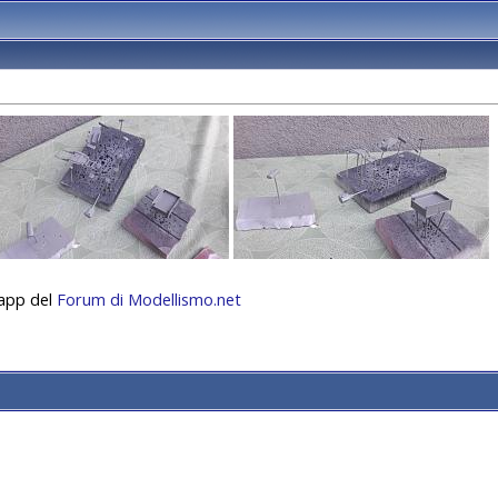
‘app del
Forum di Modellismo.net