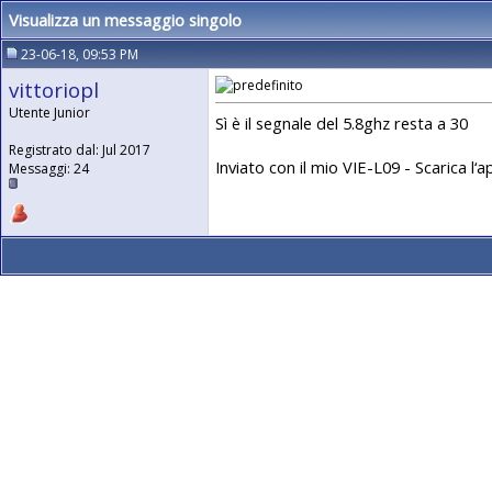
Visualizza un messaggio singolo
23-06-18, 09:53 PM
vittoriopl
Utente Junior
Sì è il segnale del 5.8ghz resta a 30
Registrato dal: Jul 2017
Inviato con il mio VIE-L09 - Scarica l‘
Messaggi: 24