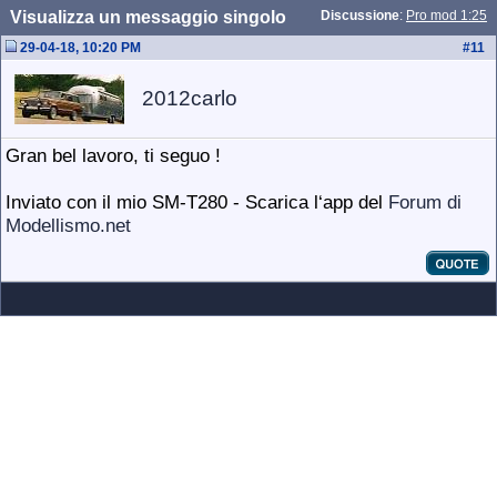
Visualizza un messaggio singolo
Discussione
:
Pro mod 1:25
29-04-18, 10:20 PM
#
11
2012carlo
Gran bel lavoro, ti seguo !
Inviato con il mio SM-T280 - Scarica l‘app del
Forum di
Modellismo.net