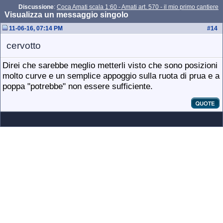
Discussione
:
Coca Amati scala 1:60 - Amati art. 570 - il mio primo cantiere
Visualizza un messaggio singolo
11-06-16, 07:14 PM
#
14
cervotto
Direi che sarebbe meglio metterli visto che sono posizioni
molto curve e un semplice appoggio sulla ruota di prua e a
poppa "potrebbe" non essere sufficiente.