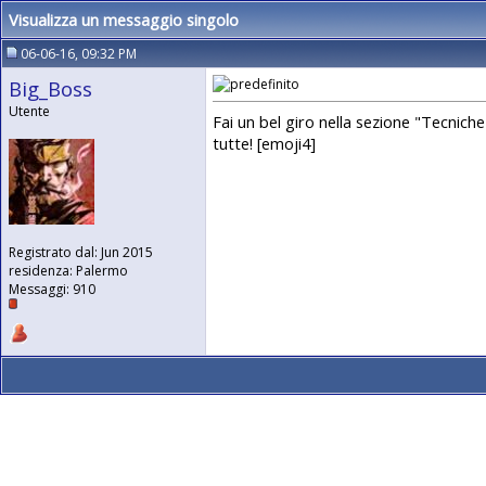
Visualizza un messaggio singolo
06-06-16, 09:32 PM
Big_Boss
Utente
Fai un bel giro nella sezione "Tecniche
tutte! [emoji4]
Registrato dal: Jun 2015
residenza: Palermo
Messaggi: 910