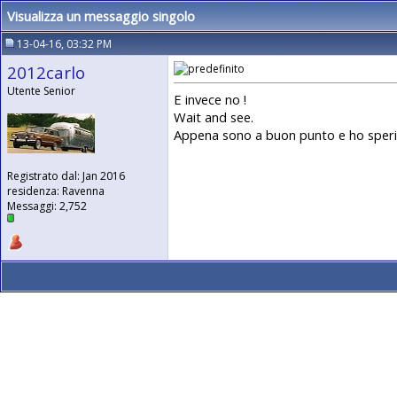
Visualizza un messaggio singolo
13-04-16, 03:32 PM
2012carlo
Utente Senior
E invece no !
Wait and see.
Appena sono a buon punto e ho speri
Registrato dal: Jan 2016
residenza: Ravenna
Messaggi: 2,752