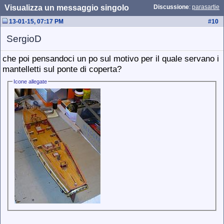
Visualizza un messaggio singolo
Discussione
:
parasartie
13-01-15, 07:17 PM
#
10
SergioD
che poi pensandoci un po sul motivo per il quale servano i
mantelletti sul ponte di coperta?
Icone allegate