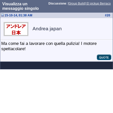
Visualizza un
Discussione
:
[Group Build] El pickup Berraco
messaggio singolo
15-10-14, 01:38 AM
#
20
Andrea japan
Ma come fai a lavorare con quella pulizia! I motore
spettacolare!