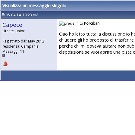
Visualizza un messaggio singolo
05-04-14, 10:23 AM
Capece
Porciban
Utente Junior
Ciao ho letto tutta la discussione io h
chiudere gli ho proposto di trasferire
Registrato dal: May 2012
perché chi mi doveva aiutare non può 
residenza: Campania
disposizione se vuoi aprire una pista 
Messaggi: 11