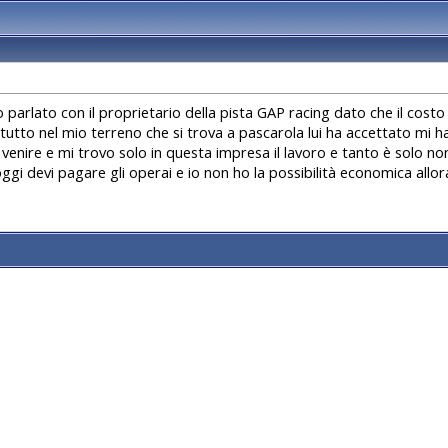
o parlato con il proprietario della pista GAP racing dato che il costo 
 tutto nel mio terreno che si trova a pascarola lui ha accettato mi h
venire e mi trovo solo in questa impresa il lavoro e tanto è solo n
oggi devi pagare gli operai e io non ho la possibilità economica allo