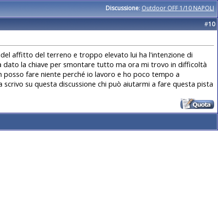
Discussione
:
Outdoor OFF 1/10 NAPOLI
#
10
del affitto del terreno e troppo elevato lui ha l'intenzione di
a dato la chiave per smontare tutto ma ora mi trovo in difficoltà
on posso fare niente perché io lavoro e ho poco tempo a
ra scrivo su questa discussione chi può aiutarmi a fare questa pista