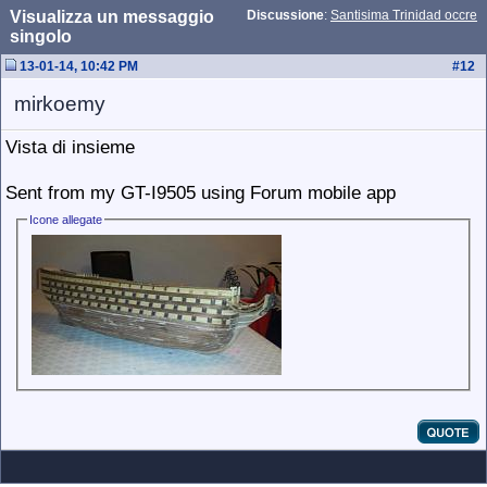
Visualizza un messaggio
Discussione
:
Santisima Trinidad occre
singolo
13-01-14, 10:42 PM
#
12
mirkoemy
Vista di insieme
Sent from my GT-I9505 using Forum mobile app
Icone allegate