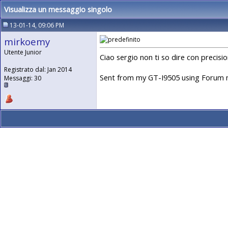
Visualizza un messaggio singolo
13-01-14, 09:06 PM
mirkoemy
Utente Junior
Ciao sergio non ti so dire con precisio
Registrato dal: Jan 2014
Sent from my GT-I9505 using Forum 
Messaggi: 30