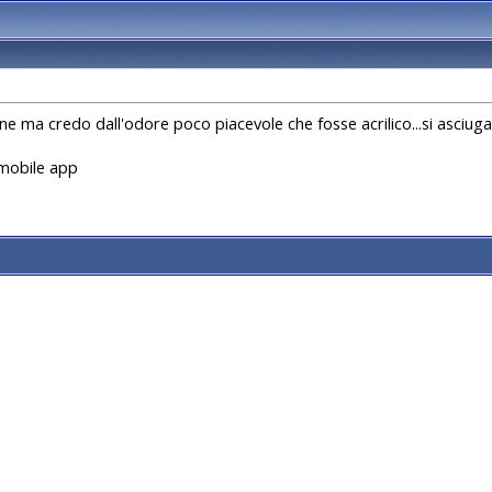
ne ma credo dall'odore poco piacevole che fosse acrilico...si asciuga
mobile app